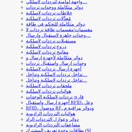
واجهة أمامية لترددات لاسلكي…
دوائر متكاملة ووحدات ترددات
خلاطات ترددات لاسلكية
مُعدِّلات ترددات لاسلكية
دوائر متكاملة للتحكم في طاقة
مقسمات/مقسمات طاقة ترددات لا
وحدات جاهزة لاستقبال وإرسال…
مستقبلات ترددات لاسلكية
دروع ترددات لاسلكية
مفاتيح ترددات لاسلكية
دوائر متكاملة لأجهزة إرسال و
وحدات إرسال واستقبال ترددات
أجهزة إرسال ترددات لاسلكية
تداخل ترددات لاسلكية وتداخل…
تداخل ترددات لاسلكية وتداخل…
ملحقات ترددات لاسلكية
هوائيات ترددات لاسلكية
قارئ ترددات لاسلكية الوحدات
أجهزة إرسال واستقبال RFID، وعل
RFID، ووصول RF، ودوائر مراقبة م
هوائيات الترددات الراديوية
دوائر وعوازل الترددات الراد
مضاعفات الترددات الراديوية
بطاقات وحدة تعريف المشترك (SI