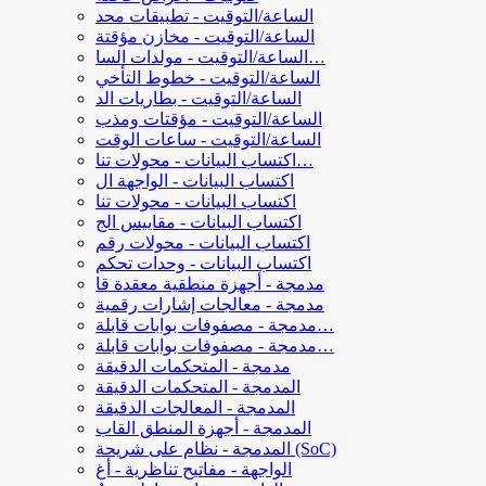
الساعة/التوقيت - تطبيقات محد
الساعة/التوقيت - مخازن مؤقتة
الساعة/التوقيت - مولدات السا…
الساعة/التوقيت - خطوط التأخي
الساعة/التوقيت - بطاريات الد
الساعة/التوقيت - مؤقتات ومذب
الساعة/التوقيت - ساعات الوقت
اكتساب البيانات - محولات تنا…
اكتساب البيانات - الواجهة ال
اكتساب البيانات - محولات تنا
اكتساب البيانات - مقاييس الج
اكتساب البيانات - محولات رقم
اكتساب البيانات - وحدات تحكم
مدمجة - أجهزة منطقية معقدة قا
مدمجة - معالجات إشارات رقمية
مدمجة - مصفوفات بوابات قابلة…
مدمجة - مصفوفات بوابات قابلة…
مدمجة - المتحكمات الدقيقة
المدمجة - المتحكمات الدقيقة
المدمجة - المعالجات الدقيقة
المدمجة - أجهزة المنطق القاب
المدمجة - نظام على شريحة (SoC)
الواجهة - مفاتيح تناظرية - أغ