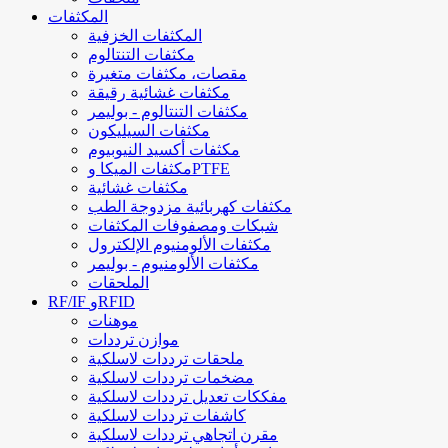
المكثفات
المكثفات الخزفية
مكثفات التنتالوم
مقصات، مكثفات متغيرة
مكثفات غشائية رقيقة
مكثفات التنتالوم - بوليمر
مكثفات السيليكون
مكثفات أكسيد النيوبيوم
مكثفات الميكا وPTFE
مكثفات غشائية
مكثفات كهربائية مزدوجة الطب
شبكات ومصفوفات المكثفات
مكثفات الألومنيوم الإلكترول
مكثفات الألومنيوم - بوليمر
الملحقات
RF/IF وRFID
موهنات
موازن ترددات
ملحقات ترددات لاسلكية
مضخمات ترددات لاسلكية
مفككات تعديل ترددات لاسلكية
كاشفات ترددات لاسلكية
مقرن اتجاهي ترددات لاسلكية