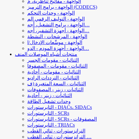
الواجهة - مفاتيح تناظرية، مُ
الواجهة - برامج الترميز (CODECS)
الواجهة - وحدات التحكم
الواجهة - التوليف الرقمي الم
الواجهة - برامج التشغيل، أجه…
الواجهة - أجهزة التشفير، أجه…
الواجهة - المرشحات - النشطة
الواجهة - موسِّعات الإدخال/ا
الواجهة - أجهزة المودم - الدو…
منتجات أشباه الموصلات المنف
الثنائيات - مقومات الجسر
الثنائيات - مقومات - المصفوفا
الثنائيات - مقومات - أحادية
الثنائيات - الترددات الراديو
الثنائيات - السعة المتغيرة (ف
الثنائيات - زينر - المصفوفات
الثنائيات - زينر - أحادية
وحدات تشغيل الطاقة
الثايرستورات - DIACs، SIDACs
الثايرستورات - SCRs
الثايرستورات - SCRs - المصفوفات
الثايرستورات - TRIACs
الترانزستورات - ثنائي القطب
الترانزستورات - ثنائي القطب …