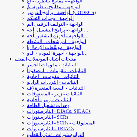
الواجهة - مفاتيح تناظرية - أغ
الواجهة - مفاتيح تناظرية، مُ
الواجهة - برامج الترميز (CODECS)
الواجهة - وحدات التحكم
الواجهة - التوليف الرقمي الم
الواجهة - برامج التشغيل، أجه…
الواجهة - أجهزة التشفير، أجه…
الواجهة - المرشحات - النشطة
الواجهة - موسِّعات الإدخال/ا
الواجهة - أجهزة المودم - الدو…
منتجات أشباه الموصلات المنف
الثنائيات - مقومات الجسر
الثنائيات - مقومات - المصفوفا
الثنائيات - مقومات - أحادية
الثنائيات - الترددات الراديو
الثنائيات - السعة المتغيرة (ف
الثنائيات - زينر - المصفوفات
الثنائيات - زينر - أحادية
وحدات تشغيل الطاقة
الثايرستورات - DIACs، SIDACs
الثايرستورات - SCRs
الثايرستورات - SCRs - المصفوفات
الثايرستورات - TRIACs
الترانزستورات - ثنائي القطب