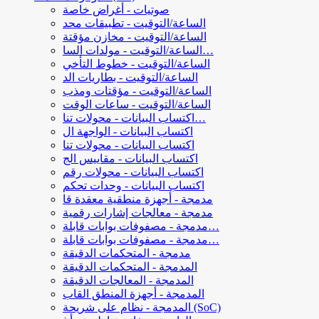
صوتيات - أغراض خاصة
الساعة/التوقيت - تطبيقات محد
الساعة/التوقيت - مخازن مؤقتة
الساعة/التوقيت - مولدات السا…
الساعة/التوقيت - خطوط التأخي
الساعة/التوقيت - بطاريات الد
الساعة/التوقيت - مؤقتات ومذب
الساعة/التوقيت - ساعات الوقت
اكتساب البيانات - محولات تنا…
اكتساب البيانات - الواجهة ال
اكتساب البيانات - محولات تنا
اكتساب البيانات - مقاييس الج
اكتساب البيانات - محولات رقم
اكتساب البيانات - وحدات تحكم
مدمجة - أجهزة منطقية معقدة قا
مدمجة - معالجات إشارات رقمية
مدمجة - مصفوفات بوابات قابلة…
مدمجة - مصفوفات بوابات قابلة…
مدمجة - المتحكمات الدقيقة
المدمجة - المتحكمات الدقيقة
المدمجة - المعالجات الدقيقة
المدمجة - أجهزة المنطق القاب
المدمجة - نظام على شريحة (SoC)