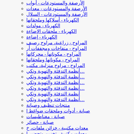
الأرصفة والمستودعات - أبواب
الأرصفة والمستودعات - معدات
الأرصفة والمستودعات - السلال
الكهرباء - أسلاكها وملحقاتها
الكهرباء - مولدات
الكهرباء - ملحقات الإضاءة
الكهرباء - إضاءة
المراوح - زراعية، مراوح رصيف
المراوح - منفاخات ومجففات أر
المراوح - مكوناتها - محركاتها
المراوح - مكوناتها وملحقاتها
المراوح - مراوح منزلية، مكتب
أنظمة التدفئة والتهوية وتكي…
أنظمة التدفئة والتهوية وتكي…
أنظمة التدفئة والتهوية وتكي…
أنظمة التدفئة والتهوية وتكي…
أنظمة التدفئة والتهوية وتكي
أنظمة التدفئة والتهوية وتكي…
منتجات تنظيف وصيانة
صيانة - أدوات وملحقات ضواغط ا
صيانة - مغناطيسات
صيانة - حصائر
معدات مكتبية - خزائن ملفات، خ
معدات مكتبية - تخزين وتحضير ا