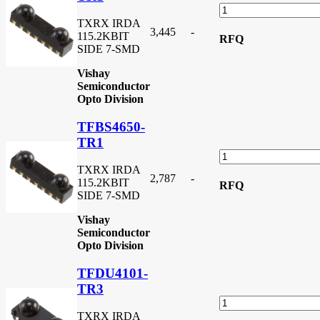
TXRX IRDA
3,445
-
115.2KBIT
RFQ
SIDE 7-SMD
Vishay
Semiconductor
Opto Division
TFBS4650-
TR1
TXRX IRDA
2,787
-
115.2KBIT
RFQ
SIDE 7-SMD
Vishay
Semiconductor
Opto Division
TFDU4101-
TR3
TXRX IRDA