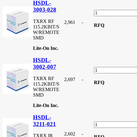
HSDL-
3003-028
TXRX RF
2,961
-
RFQ
115.2KBIT/S
W/REMOTE
SMD
Lite-On Inc.
HSDL-
3002-007
TXRX RF
2,697
-
RFQ
115.2KBIT/S
W/REMOTE
SMD
Lite-On Inc.
HSDL-
3211-021
2,602
-
TXRX IR
RFQ