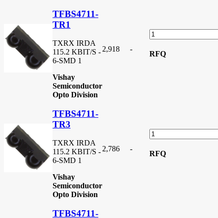
TFBS4711-
TR1
TXRX IRDA
2,918
-
115.2 KBIT/S -
RFQ
6-SMD 1
Vishay
Semiconductor
Opto Division
TFBS4711-
TR3
TXRX IRDA
2,786
-
115.2 KBIT/S -
RFQ
6-SMD 1
Vishay
Semiconductor
Opto Division
TFBS4711-