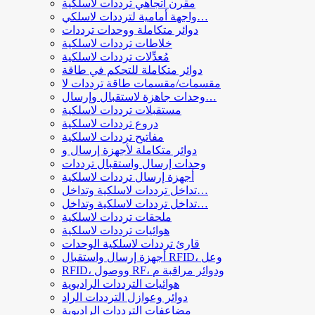
مقرن اتجاهي ترددات لاسلكية
واجهة أمامية لترددات لاسلكي…
دوائر متكاملة ووحدات ترددات
خلاطات ترددات لاسلكية
مُعدِّلات ترددات لاسلكية
دوائر متكاملة للتحكم في طاقة
مقسمات/مقسمات طاقة ترددات لا
وحدات جاهزة لاستقبال وإرسال…
مستقبلات ترددات لاسلكية
دروع ترددات لاسلكية
مفاتيح ترددات لاسلكية
دوائر متكاملة لأجهزة إرسال و
وحدات إرسال واستقبال ترددات
أجهزة إرسال ترددات لاسلكية
تداخل ترددات لاسلكية وتداخل…
تداخل ترددات لاسلكية وتداخل…
ملحقات ترددات لاسلكية
هوائيات ترددات لاسلكية
قارئ ترددات لاسلكية الوحدات
أجهزة إرسال واستقبال RFID، وعل
RFID، ووصول RF، ودوائر مراقبة م
هوائيات الترددات الراديوية
دوائر وعوازل الترددات الراد
مضاعفات الترددات الراديوية