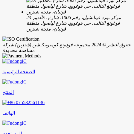
الدور 23E، مركز نورد فينانشيل، رقم 1006، شارع
فوغونغ الثالث، حي فوغونغ، شارع ليانحوا، منطقة
فوتيان، مدينة شنزين
حقوق النشر © 2024 مجموعة فودونغ كوميونيكيشن (شنزين) شركة
مساهمة محدودة
الصفحة الرئيسية
المنتج
الهاتف
المستخدم