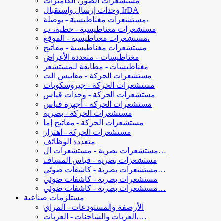
مستشعرات الصور، الكاميرات
وحدات إرسال واستقبال IrDA
مستشعرات مغناطيسية - بوصلة،
مستشعرات مغناطيسية - خطية، ب
مستشعرات مغناطيسية - الموقع،
مستشعرات مغناطيسية - مفاتيح
مغناطيسات - متعددة الأغراض
مغناطيسات - مطابقة للمستشعر
مستشعرات الحركة - مقاييس الت
مستشعرات الحركة - جيروسكوبات
مستشعرات الحركة - وحدات قياس
مستشعرات الحركة - أجهزة قياس
مستشعرات الحركة - بصرية
مستشعرات الحركة - مفاتيح إما
مستشعرات الحركة - اهتزاز
متعددة الوظائف
مستشعرات بصرية - مستشعرات ال…
مستشعرات بصرية - قياس المساف
مستشعرات بصرية - كاشفات ضوئي…
مستشعرات بصرية - كاشفات ضوئي
مستشعرات بصرية - كاشفات ضوئي…
مستلزمات صناعية
الأرصفة والمستودعات - المراي
العربات والشاحنات - العربات،…