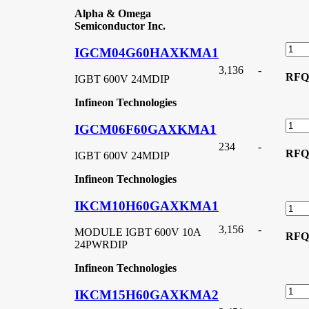
Alpha & Omega
Semiconductor Inc.
IGCM04G60HAXKMA1
3,136
-
RFQ
IGBT 600V 24MDIP
Infineon Technologies
IGCM06F60GAXKMA1
234
-
RFQ
IGBT 600V 24MDIP
Infineon Technologies
IKCM10H60GAXKMA1
3,156
-
MODULE IGBT 600V 10A
RFQ
24PWRDIP
Infineon Technologies
IKCM15H60GAXKMA2