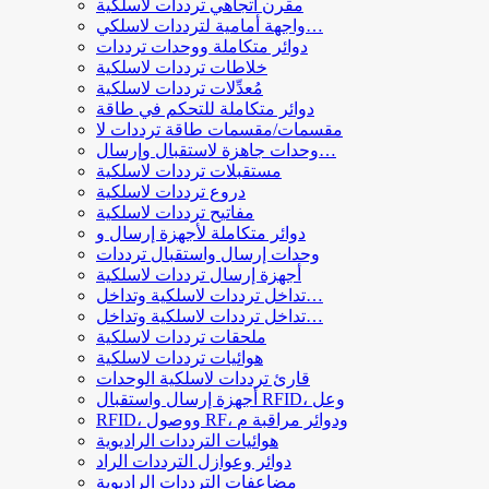
مقرن اتجاهي ترددات لاسلكية
واجهة أمامية لترددات لاسلكي…
دوائر متكاملة ووحدات ترددات
خلاطات ترددات لاسلكية
مُعدِّلات ترددات لاسلكية
دوائر متكاملة للتحكم في طاقة
مقسمات/مقسمات طاقة ترددات لا
وحدات جاهزة لاستقبال وإرسال…
مستقبلات ترددات لاسلكية
دروع ترددات لاسلكية
مفاتيح ترددات لاسلكية
دوائر متكاملة لأجهزة إرسال و
وحدات إرسال واستقبال ترددات
أجهزة إرسال ترددات لاسلكية
تداخل ترددات لاسلكية وتداخل…
تداخل ترددات لاسلكية وتداخل…
ملحقات ترددات لاسلكية
هوائيات ترددات لاسلكية
قارئ ترددات لاسلكية الوحدات
أجهزة إرسال واستقبال RFID، وعل
RFID، ووصول RF، ودوائر مراقبة م
هوائيات الترددات الراديوية
دوائر وعوازل الترددات الراد
مضاعفات الترددات الراديوية