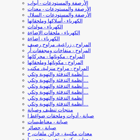
الأرصفة والمستودعات - أبواب
الأرصفة والمستودعات - معدات
الأرصفة والمستودعات - السلال
الكهرباء - أسلاكها وملحقاتها
الكهرباء - مولدات
الكهرباء - ملحقات الإضاءة
الكهرباء - إضاءة
المراوح - زراعية، مراوح رصيف
المراوح - منفاخات ومجففات أر
المراوح - مكوناتها - محركاتها
المراوح - مكوناتها وملحقاتها
المراوح - مراوح منزلية، مكتب
أنظمة التدفئة والتهوية وتكي…
أنظمة التدفئة والتهوية وتكي…
أنظمة التدفئة والتهوية وتكي…
أنظمة التدفئة والتهوية وتكي…
أنظمة التدفئة والتهوية وتكي
أنظمة التدفئة والتهوية وتكي…
منتجات تنظيف وصيانة
صيانة - أدوات وملحقات ضواغط ا
صيانة - مغناطيسات
صيانة - حصائر
معدات مكتبية - خزائن ملفات، خ
معدات مكتبية - تخزين وتحضير ا