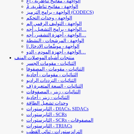
الواجهة - مفاتيح تناظرية - أغ
الواجهة - مفاتيح تناظرية، مُ
الواجهة - برامج الترميز (CODECS)
الواجهة - وحدات التحكم
الواجهة - التوليف الرقمي الم
الواجهة - برامج التشغيل، أجه…
الواجهة - أجهزة التشفير، أجه…
الواجهة - المرشحات - النشطة
الواجهة - موسِّعات الإدخال/ا
الواجهة - أجهزة المودم - الدو…
منتجات أشباه الموصلات المنف
الثنائيات - مقومات الجسر
الثنائيات - مقومات - المصفوفا
الثنائيات - مقومات - أحادية
الثنائيات - الترددات الراديو
الثنائيات - السعة المتغيرة (ف
الثنائيات - زينر - المصفوفات
الثنائيات - زينر - أحادية
وحدات تشغيل الطاقة
الثايرستورات - DIACs، SIDACs
الثايرستورات - SCRs
الثايرستورات - SCRs - المصفوفات
الثايرستورات - TRIACs
الترانزستورات - ثنائي القطب