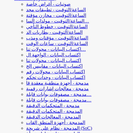
صوتيات - أغراض خاصة
الساعة/التوقيت - تطبيقات محد
الساعة/التوقيت - مخازن مؤقتة
الساعة/التوقيت - مولدات السا…
الساعة/التوقيت - خطوط التأخي
الساعة/التوقيت - بطاريات الد
الساعة/التوقيت - مؤقتات ومذب
الساعة/التوقيت - ساعات الوقت
اكتساب البيانات - محولات تنا…
اكتساب البيانات - الواجهة ال
اكتساب البيانات - محولات تنا
اكتساب البيانات - مقاييس الج
اكتساب البيانات - محولات رقم
اكتساب البيانات - وحدات تحكم
مدمجة - أجهزة منطقية معقدة قا
مدمجة - معالجات إشارات رقمية
مدمجة - مصفوفات بوابات قابلة…
مدمجة - مصفوفات بوابات قابلة…
مدمجة - المتحكمات الدقيقة
المدمجة - المتحكمات الدقيقة
المدمجة - المعالجات الدقيقة
المدمجة - أجهزة المنطق القاب
المدمجة - نظام على شريحة (SoC)