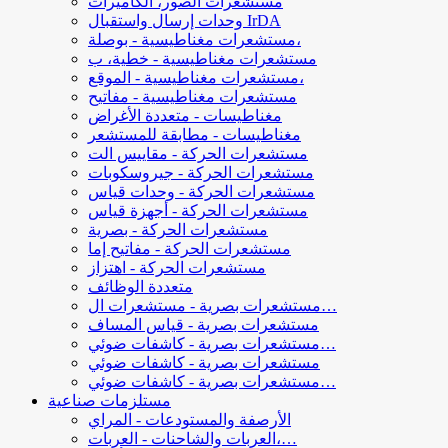
مستشعرات الصور، الكاميرات
وحدات إرسال واستقبال IrDA
مستشعرات مغناطيسية - بوصلة،
مستشعرات مغناطيسية - خطية، ب
مستشعرات مغناطيسية - الموقع،
مستشعرات مغناطيسية - مفاتيح
مغناطيسات - متعددة الأغراض
مغناطيسات - مطابقة للمستشعر
مستشعرات الحركة - مقاييس الت
مستشعرات الحركة - جيروسكوبات
مستشعرات الحركة - وحدات قياس
مستشعرات الحركة - أجهزة قياس
مستشعرات الحركة - بصرية
مستشعرات الحركة - مفاتيح إما
مستشعرات الحركة - اهتزاز
متعددة الوظائف
مستشعرات بصرية - مستشعرات ال…
مستشعرات بصرية - قياس المساف
مستشعرات بصرية - كاشفات ضوئي…
مستشعرات بصرية - كاشفات ضوئي
مستشعرات بصرية - كاشفات ضوئي…
مستلزمات صناعية
الأرصفة والمستودعات - المراي
العربات والشاحنات - العربات،…