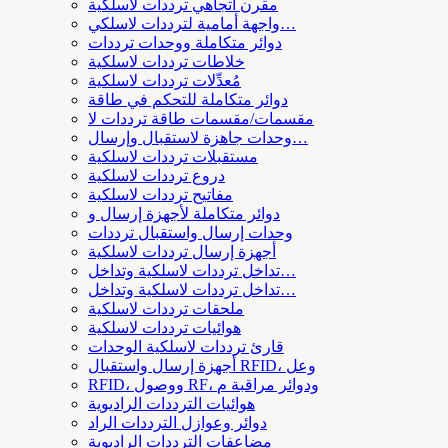
مقرن اتجاهي ترددات لاسلكية
واجهة أمامية لترددات لاسلكي…
دوائر متكاملة ووحدات ترددات
خلاطات ترددات لاسلكية
مُعدِّلات ترددات لاسلكية
دوائر متكاملة للتحكم في طاقة
مقسمات/مقسمات طاقة ترددات لا
وحدات جاهزة لاستقبال وإرسال…
مستقبلات ترددات لاسلكية
دروع ترددات لاسلكية
مفاتيح ترددات لاسلكية
دوائر متكاملة لأجهزة إرسال و
وحدات إرسال واستقبال ترددات
أجهزة إرسال ترددات لاسلكية
تداخل ترددات لاسلكية وتداخل…
تداخل ترددات لاسلكية وتداخل…
ملحقات ترددات لاسلكية
هوائيات ترددات لاسلكية
قارئ ترددات لاسلكية الوحدات
أجهزة إرسال واستقبال RFID، وعل
RFID، ووصول RF، ودوائر مراقبة م
هوائيات الترددات الراديوية
دوائر وعوازل الترددات الراد
مضاعفات الترددات الراديوية