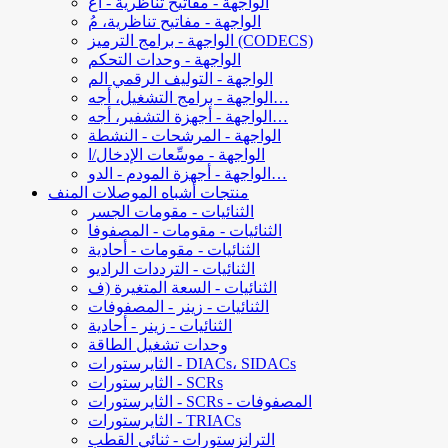
الواجهة - مفاتيح تناظرية - أغ
الواجهة - مفاتيح تناظرية، مُ
الواجهة - برامج الترميز (CODECS)
الواجهة - وحدات التحكم
الواجهة - التوليف الرقمي الم
الواجهة - برامج التشغيل، أجه…
الواجهة - أجهزة التشفير، أجه…
الواجهة - المرشحات - النشطة
الواجهة - موسِّعات الإدخال/ا
الواجهة - أجهزة المودم - الدو…
منتجات أشباه الموصلات المنف
الثنائيات - مقومات الجسر
الثنائيات - مقومات - المصفوفا
الثنائيات - مقومات - أحادية
الثنائيات - الترددات الراديو
الثنائيات - السعة المتغيرة (ف
الثنائيات - زينر - المصفوفات
الثنائيات - زينر - أحادية
وحدات تشغيل الطاقة
الثايرستورات - DIACs، SIDACs
الثايرستورات - SCRs
الثايرستورات - SCRs - المصفوفات
الثايرستورات - TRIACs
الترانزستورات - ثنائي القطب