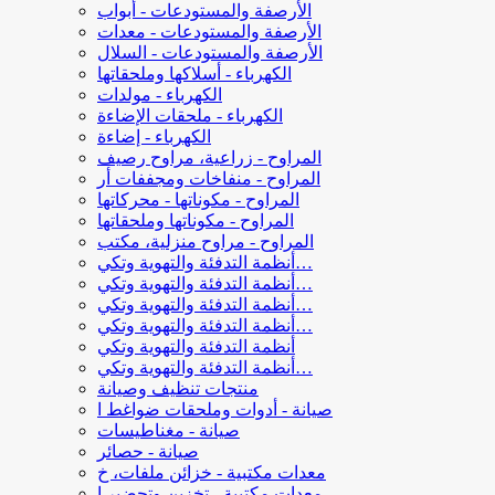
الأرصفة والمستودعات - أبواب
الأرصفة والمستودعات - معدات
الأرصفة والمستودعات - السلال
الكهرباء - أسلاكها وملحقاتها
الكهرباء - مولدات
الكهرباء - ملحقات الإضاءة
الكهرباء - إضاءة
المراوح - زراعية، مراوح رصيف
المراوح - منفاخات ومجففات أر
المراوح - مكوناتها - محركاتها
المراوح - مكوناتها وملحقاتها
المراوح - مراوح منزلية، مكتب
أنظمة التدفئة والتهوية وتكي…
أنظمة التدفئة والتهوية وتكي…
أنظمة التدفئة والتهوية وتكي…
أنظمة التدفئة والتهوية وتكي…
أنظمة التدفئة والتهوية وتكي
أنظمة التدفئة والتهوية وتكي…
منتجات تنظيف وصيانة
صيانة - أدوات وملحقات ضواغط ا
صيانة - مغناطيسات
صيانة - حصائر
معدات مكتبية - خزائن ملفات، خ
معدات مكتبية - تخزين وتحضير ا