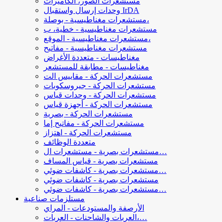
مستشعرات الصور، الكاميرات
وحدات إرسال واستقبال IrDA
مستشعرات مغناطيسية - بوصلة،
مستشعرات مغناطيسية - خطية، ب
مستشعرات مغناطيسية - الموقع،
مستشعرات مغناطيسية - مفاتيح
مغناطيسات - متعددة الأغراض
مغناطيسات - مطابقة للمستشعر
مستشعرات الحركة - مقاييس الت
مستشعرات الحركة - جيروسكوبات
مستشعرات الحركة - وحدات قياس
مستشعرات الحركة - أجهزة قياس
مستشعرات الحركة - بصرية
مستشعرات الحركة - مفاتيح إما
مستشعرات الحركة - اهتزاز
متعددة الوظائف
مستشعرات بصرية - مستشعرات ال…
مستشعرات بصرية - قياس المساف
مستشعرات بصرية - كاشفات ضوئي…
مستشعرات بصرية - كاشفات ضوئي
مستشعرات بصرية - كاشفات ضوئي…
مستلزمات صناعية
الأرصفة والمستودعات - المراي
العربات والشاحنات - العربات،…