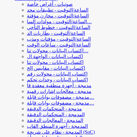
صوتيات - أغراض خاصة
الساعة/التوقيت - تطبيقات محد
الساعة/التوقيت - مخازن مؤقتة
الساعة/التوقيت - مولدات السا…
الساعة/التوقيت - خطوط التأخي
الساعة/التوقيت - بطاريات الد
الساعة/التوقيت - مؤقتات ومذب
الساعة/التوقيت - ساعات الوقت
اكتساب البيانات - محولات تنا…
اكتساب البيانات - الواجهة ال
اكتساب البيانات - محولات تنا
اكتساب البيانات - مقاييس الج
اكتساب البيانات - محولات رقم
اكتساب البيانات - وحدات تحكم
مدمجة - أجهزة منطقية معقدة قا
مدمجة - معالجات إشارات رقمية
مدمجة - مصفوفات بوابات قابلة…
مدمجة - مصفوفات بوابات قابلة…
مدمجة - المتحكمات الدقيقة
المدمجة - المتحكمات الدقيقة
المدمجة - المعالجات الدقيقة
المدمجة - أجهزة المنطق القاب
المدمجة - نظام على شريحة (SoC)