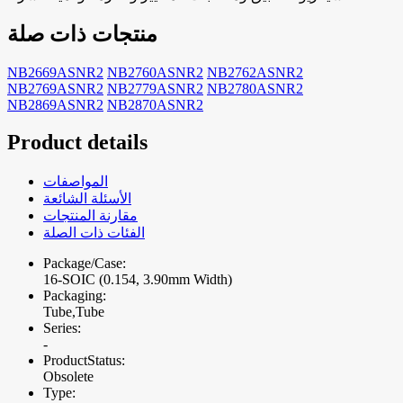
منتجات ذات صلة
NB2669ASNR2
NB2760ASNR2
NB2762ASNR2
NB2769ASNR2
NB2779ASNR2
NB2780ASNR2
NB2869ASNR2
NB2870ASNR2
Product details
المواصفات
الأسئلة الشائعة
مقارنة المنتجات
الفئات ذات الصلة
Package/Case:
16-SOIC (0.154, 3.90mm Width)
Packaging:
Tube,Tube
Series:
-
ProductStatus:
Obsolete
Type: