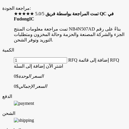
مراجعة الجودة:
تمت المراجعة بواسطة فريق QC في
★★★★★ 5.0/5
FudongIC
تمت مراجعة معلومات المنتج NB4N507AD بناءً على رقم
الجزء والشركة المصنعة والحزمة وحالة المخزون ومتطلبات
التوريد وتوفر الشحن.
الكمية
إضافة إلى قائمة RFQ
RFQ
اشترِ الآن
إضافة إلى السلة
السعر الوحدة
$0
السعر الإجمالي
$0
الدفع
الشحن