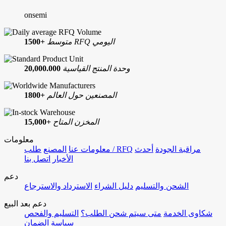
onsemi
متوسط RFQ اليومي
1500+
وحدة المنتج القياسية
20,000.000
المصنعين حول العالم
1800+
المخزن المتاح
15,000+
معلومات
مراقبة الجودة
أحدث
طلب / RFQ
معلومات عنا
المصنع
الأخبار
اتصل بنا
دعم
الشحن والتسليم
دليل الشراء
الاسترداد والاسترجاع
دعم بعد البيع
شكاوى الخدمة
متى سيتم شحن الطلب؟
التسليم والفحص
سياسة الضمان