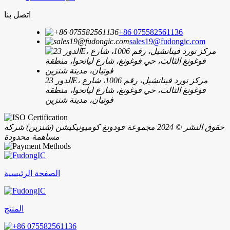
اتصل بنا
+86 075582561136
sales19@fudongic.com
الدور 23E، مركز نورد فينانشيل، رقم 1006، شارع
فوغونغ الثالث، حي فوغونغ، شارع ليانحوا، منطقة
فوتيان، مدينة شنزين
حقوق النشر © 2024 مجموعة فودونغ كوميونيكيشن (شنزين) شركة
مساهمة محدودة
الصفحة الرئيسية
المنتج