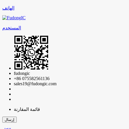
الهاتف
المستخدم
fudongic
+86 075582561136
sales19@fudongic.com
قائمة المقارنة